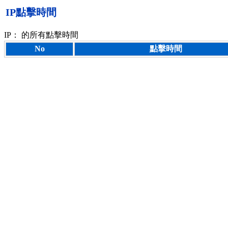
IP點擊時間
IP：
的所有點擊時間
No
點擊時間